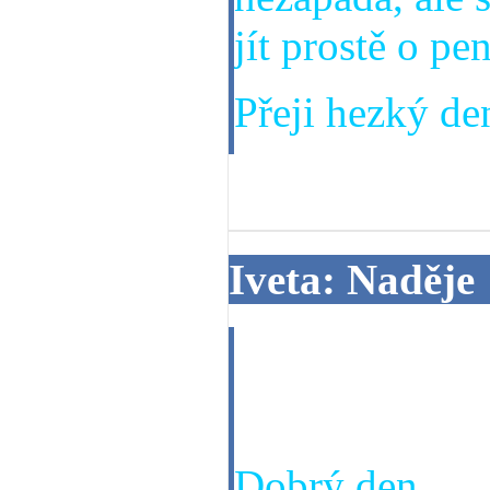
jít prostě o pen
Přeji hezký den
08. 10. 2014
Iveta: Naděje
Dobrý den dra
miluji-vrátíme
Dobrý den,