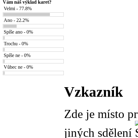
Vám náš výklad karet?
Velmi - 77.8%
Ano - 22.2%
Spíše ano - 0%
Trochu - 0%
Spíše ne - 0%
Vůbec ne - 0%
Vzkazník
Zde je místo p
jiných sdělení