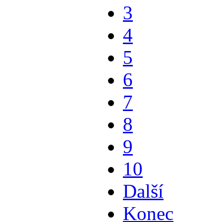
3
4
5
6
7
8
9
10
Další
Konec