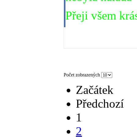
Přeji všem krá
08. 10. 2014
Počet zobrazených
Začátek
Předchozí
1
2