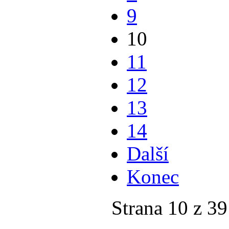
9
10
11
12
13
14
Další
Konec
Strana 10 z 39