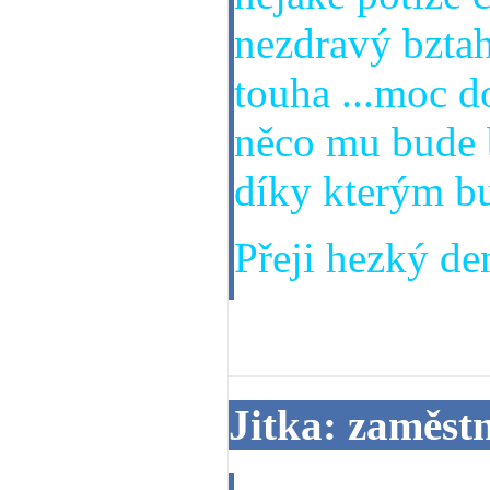
nezdravý bztah
touha ...moc d
něco mu bude b
díky kterým b
Přeji hezký den
04. 02. 2014
Jitka: zaměst