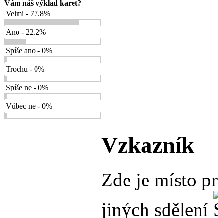
Vám náš výklad karet?
Velmi - 77.8%
Ano - 22.2%
Spíše ano - 0%
Trochu - 0%
Spíše ne - 0%
Vůbec ne - 0%
Vzkazník
Zde je místo p
jiných sdělení