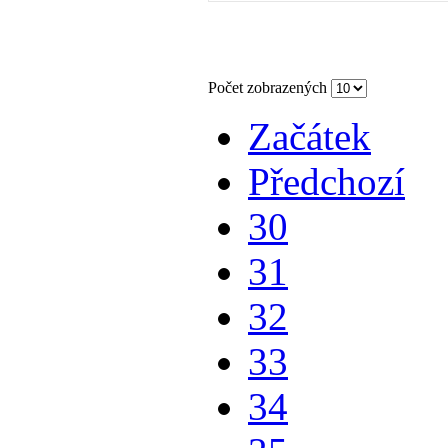
Počet zobrazených
Začátek
Předchozí
30
31
32
33
34