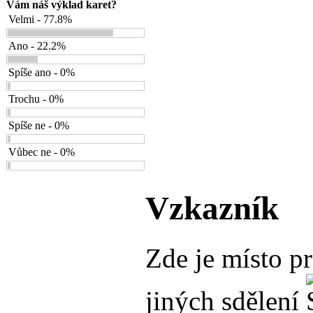
Vám náš výklad karet?
Velmi - 77.8%
Ano - 22.2%
Spíše ano - 0%
Trochu - 0%
Spíše ne - 0%
Vůbec ne - 0%
Vzkazník
Zde je místo p
jiných sdělení