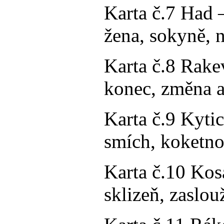
Karta č.7 Had –
žena, sokyně, 
Karta č.8 Rake
konec, změna a 
Karta č.9 Kytic
smích, koketno
Karta č.10 Kos
sklizeň, zaslou