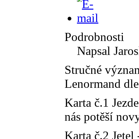
Podrobnosti
Napsal Jaros
Stručné význam
Lenormand dle
Karta č.1 Jezde
nás potěší nov
Karta č.2 Jetel 