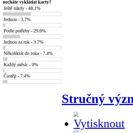
necháte vykládat karty?
Ještě nikdy - 48.1%
Jednou - 3.7%
Podle potřeby - 29.6%
Jednou za rok - 3.7%
Několikrát do roka - 7.4%
Každý měsíc - 0%
Častěji - 7.4%
Stručný výz