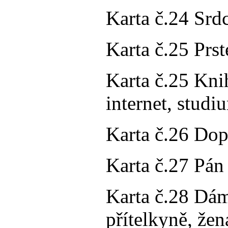
Karta č.24 Srdce
Karta č.25 Prs
Karta č.25 Knih
internet, studi
Karta č.26 Dopi
Karta č.27 Pán 
Karta č.28 Dám
přítelkyně, žen