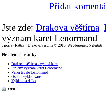
Přidat komentá
Jste zde:
Drakova věštírna
význam karet Lenormand
Jaroslav Rattay - Drakova věštírna © 2015, Webdesigner: Nefertiiti
Nejčtenější články
Drakova věštírna - výklad karet
Stručný význam karet Lenormand
Velká tabule Lenormand
Osobní výklad karet
Výklad na dálku