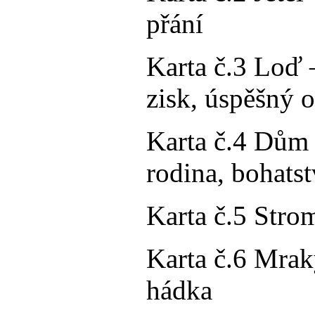
přání
Karta č.3 Loď –
zisk, úspěšný 
Karta č.4 Dům 
rodina, bohatst
Karta č.5 Stro
Karta č.6 Mraky
hádka