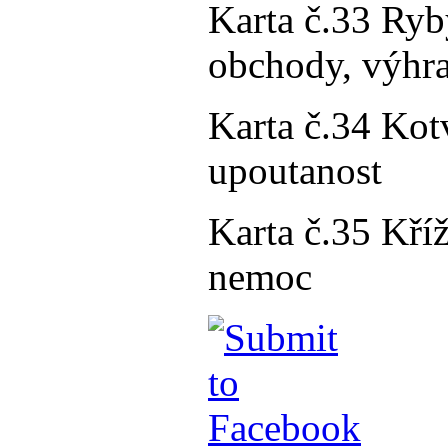
Karta č.33 Ryby
obchody, výhra
Karta č.34 Kotv
upoutanost
Karta č.35 Kříž
nemoc