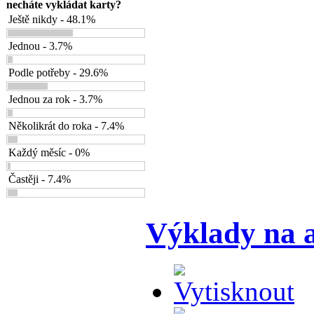
necháte vykládat karty?
Ještě nikdy - 48.1%
Jednou - 3.7%
Podle potřeby - 29.6%
Jednou za rok - 3.7%
Několikrát do roka - 7.4%
Každý měsíc - 0%
Častěji - 7.4%
Výklady na 