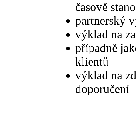
časově stan
partnerský 
výklad na za
případně jak
klientů
výklad na zd
doporučení -