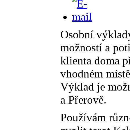
Osobní výklad
možností a pot
klienta doma p
vhodném místě t
Výklad je mož
a Přerově.
Používám různé