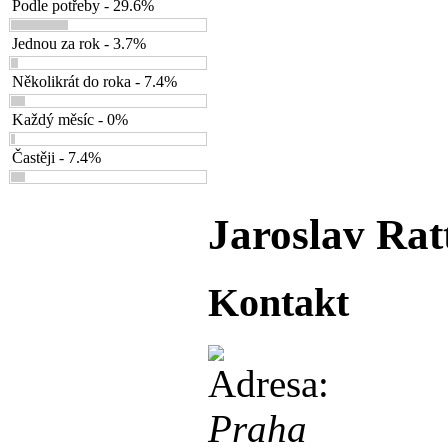
Podle potřeby - 29.6%
Jednou za rok - 3.7%
Několikrát do roka - 7.4%
Každý měsíc - 0%
Častěji - 7.4%
Jaroslav Rat
Kontakt
Praha