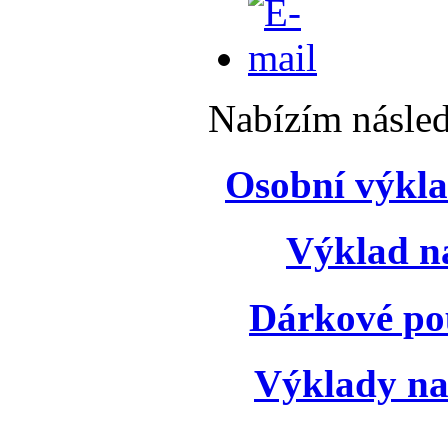
Nabízím násled
Osobní výkla
Výklad n
Dárkové p
Výklady na