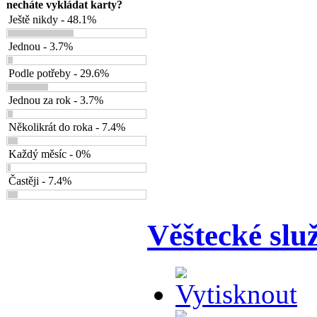
necháte vykládat karty?
Ještě nikdy - 48.1%
Jednou - 3.7%
Podle potřeby - 29.6%
Jednou za rok - 3.7%
Několikrát do roka - 7.4%
Každý měsíc - 0%
Častěji - 7.4%
Věštecké slu