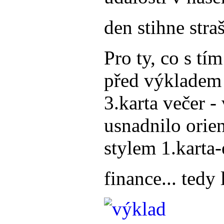
den stihne str
Pro ty, co s tím
před výkladem -
3.karta večer -
usnadnilo orien
stylem 1.karta-
finance... tedy