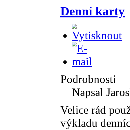
Denní karty
Podrobnosti
Napsal Jaros
Velice rád pou
výkladu denníc