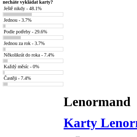
necháte vykládat karty?
Ještě nikdy - 48.1%
Jednou - 3.7%
Podle potřeby - 29.6%
Jednou za rok - 3.7%
Několikrát do roka - 7.4%
Každý měsíc - 0%
Častěji - 7.4%
Lenormand
Karty Leno