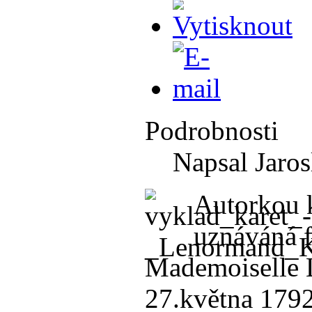
Podrobnosti
Napsal Jaros
Autorkou 
uznáváná 
Mademoiselle L
27.května 1792