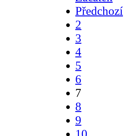
Předchozí
2
3
4
5
6
7
8
9
10