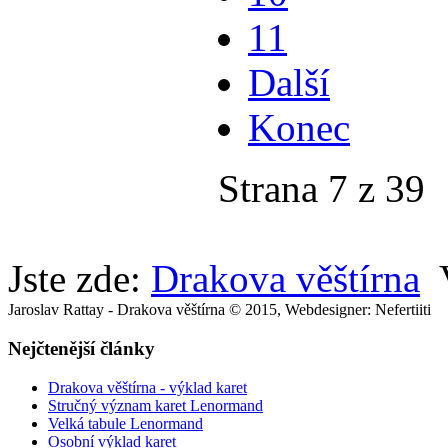
11
Další
Konec
Strana 7 z 39
Jste zde:
Drakova věštírna
Jaroslav Rattay - Drakova věštírna © 2015, Webdesigner: Nefertiiti
Nejčtenější články
Drakova věštírna - výklad karet
Stručný význam karet Lenormand
Velká tabule Lenormand
Osobní výklad karet