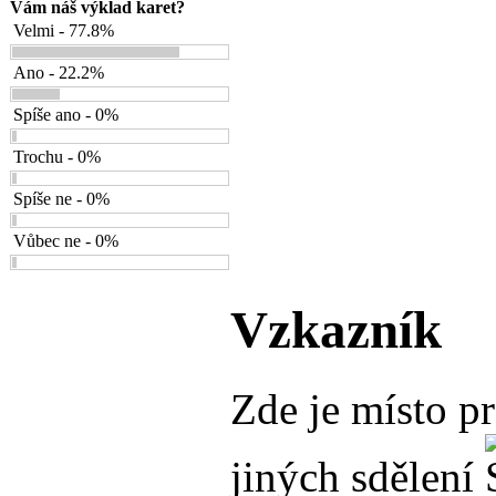
Vám náš výklad karet?
Velmi - 77.8%
Ano - 22.2%
Spíše ano - 0%
Trochu - 0%
Spíše ne - 0%
Vůbec ne - 0%
Vzkazník
Zde je místo p
jiných sdělení