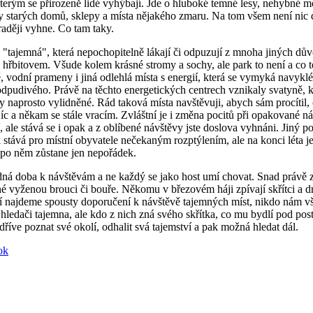
 kterým se přirozeně lidé vyhýbají. Jde o hluboké temné lesy, nehybné
 starých domů, sklepy a místa nějakého zmaru. Na tom všem není nic
raději vyhne. Co tam taky.
a "tajemná", která nepochopitelně lákají či odpuzují z mnoha jiných dův
 hřbitovem. Všude kolem krásné stromy a sochy, ale park to není a co
ně, vodní prameny i jiná odlehlá místa s energií, která se vymyká navyk
dpudivého. Právě na těchto energetických centrech vznikaly svatyně, k
y naprosto vylidněné. Rád taková místa navštěvuji, abych sám procítil, 
jíc a někam se stále vracím. Zvláštní je i změna pocitů při opakované ná
, ale stává se i opak a z oblíbené návštěvy jste doslova vyhnáni. Jiný p
 stává pro místní obyvatele nečekaným rozptýlením, ale na konci léta je
tě po něm zůstane jen nepořádek.
ná doba k návštěvám a ne každý se jako host umí chovat. Snad právě z
iné vyženou brouci či bouře. Někomu v březovém háji zpívají skřítci a 
í najdeme spousty doporučení k návštěvě tajemných míst, nikdo nám vš
hledači tajemna, ale kdo z nich zná svého skřítka, co mu bydlí pod pos
dříve poznat své okolí, odhalit svá tajemství a pak možná hledat dál.