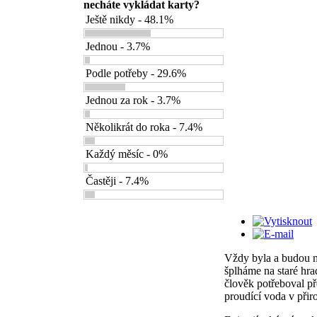
necháte vykládat karty?
Ještě nikdy - 48.1%
Jednou - 3.7%
Podle potřeby - 29.6%
Jednou za rok - 3.7%
Několikrát do roka - 7.4%
Každý měsíc - 0%
Častěji - 7.4%
Vždy byla a budou mí
šplháme na staré hra
člověk potřeboval př
proudící voda v přir