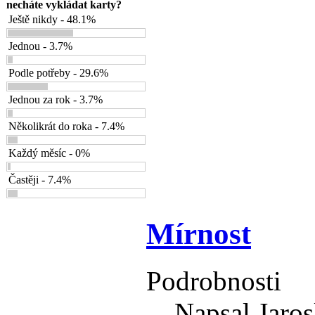
necháte vykládat karty?
Ještě nikdy - 48.1%
Jednou - 3.7%
Podle potřeby - 29.6%
Jednou za rok - 3.7%
Několikrát do roka - 7.4%
Každý měsíc - 0%
Častěji - 7.4%
Mírnost
Podrobnosti
Napsal Jaros