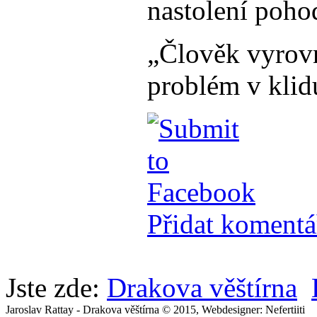
nastolení poho
„Člověk vyrovn
problém v klid
Přidat komentá
Jste zde:
Drakova věštírna
Jaroslav Rattay - Drakova věštírna © 2015, Webdesigner: Nefertiiti