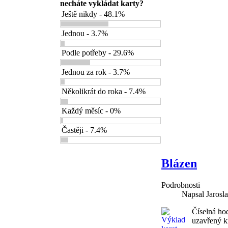
necháte vykládat karty?
Ještě nikdy - 48.1%
Jednou - 3.7%
Podle potřeby - 29.6%
Jednou za rok - 3.7%
Několikrát do roka - 7.4%
Každý měsíc - 0%
Častěji - 7.4%
Blázen
Podrobnosti
Napsal Jarosl
Číselná hod
uzavřený k