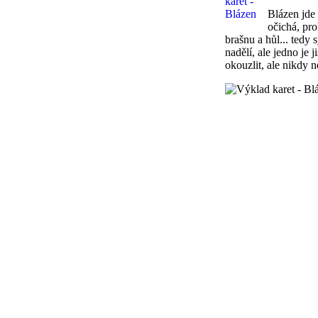
Blázen jde 
očichá, pro
brašnu a hůl... tedy 
nadělí, ale jedno je
okouzlit, ale nikdy 