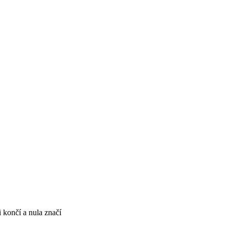
 končí a nula značí