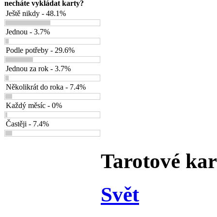
necháte vykládat karty?
Ještě nikdy - 48.1%
Jednou - 3.7%
Podle potřeby - 29.6%
Jednou za rok - 3.7%
Několikrát do roka - 7.4%
Každý měsíc - 0%
Častěji - 7.4%
Tarotové kar
Svět