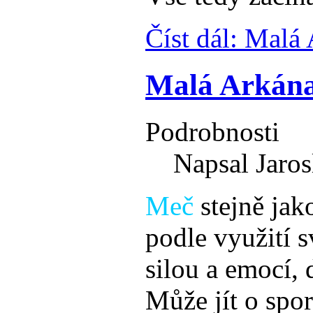
Číst dál: Malá
Malá Arkána
Podrobnosti
Napsal Jaros
Meč
stejně jak
podle využití 
silou a emocí,
Může jít o spor