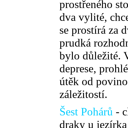
prostřeného sto
dva vylité, chc
se prostírá za 
prudká rozhodn
bylo důležité. 
deprese, prohlé
útěk od povino
záležitostí.
Šest Pohárů
- c
draky u jezírk