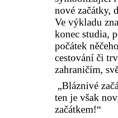
nové začátky, 
Ve výkladu zna
konec studia, 
počátek něčeho
cestování či tr
zahraničím, sv
„Bláznivé začá
ten je však no
začátkem!“