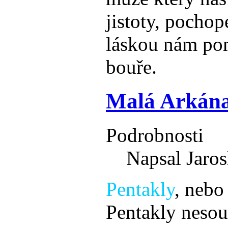
jistoty, pochop
láskou nám po
bouře.
Malá Arkána
Podrobnosti
Napsal Jaros
Pentakly
, nebo
Pentakly nesou