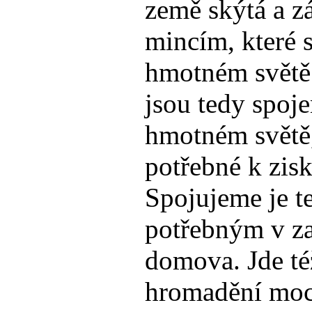
země skýtá a z
mincím, které s
hmotném světě
jsou tedy spoj
hmotném světě,
potřebné k zisk
Spojujeme je t
potřebným v za
domova. Jde té
hromadění moci