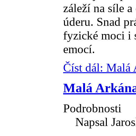
záleží na síle 
úderu. Snad pr
fyzické moci i
emocí.
Číst dál: Malá
Malá Arkána
Podrobnosti
Napsal Jaros