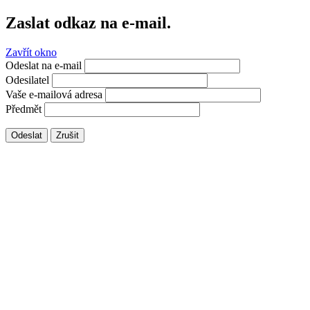
Zaslat odkaz na e-mail.
Zavřít okno
Odeslat na e-mail
Odesilatel
Vaše e-mailová adresa
Předmět
Odeslat
Zrušit