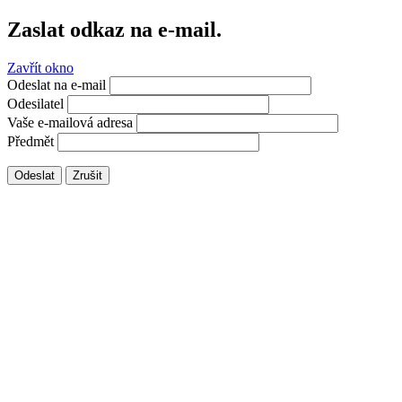
Zaslat odkaz na e-mail.
Zavřít okno
Odeslat na e-mail
Odesilatel
Vaše e-mailová adresa
Předmět
Odeslat
Zrušit