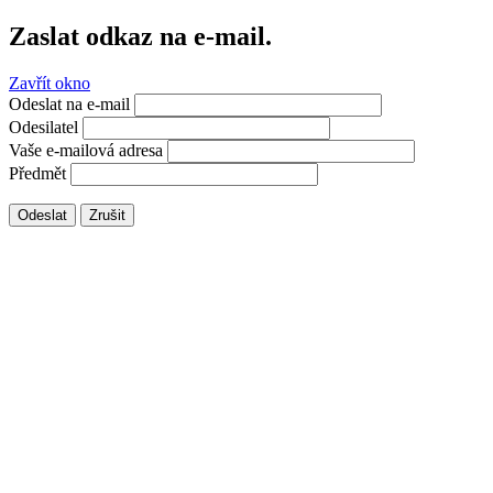
Zaslat odkaz na e-mail.
Zavřít okno
Odeslat na e-mail
Odesilatel
Vaše e-mailová adresa
Předmět
Odeslat
Zrušit