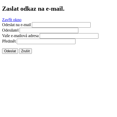
Zaslat odkaz na e-mail.
Zavřít okno
Odeslat na e-mail
Odesilatel
Vaše e-mailová adresa
Předmět
Odeslat
Zrušit