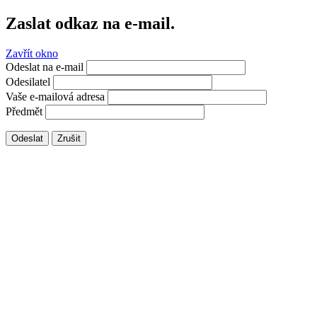
Zaslat odkaz na e-mail.
Zavřít okno
Odeslat na e-mail
Odesilatel
Vaše e-mailová adresa
Předmět
Odeslat
Zrušit