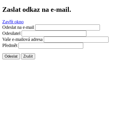
Zaslat odkaz na e-mail.
Zavřít okno
Odeslat na e-mail
Odesilatel
Vaše e-mailová adresa
Předmět
Odeslat
Zrušit